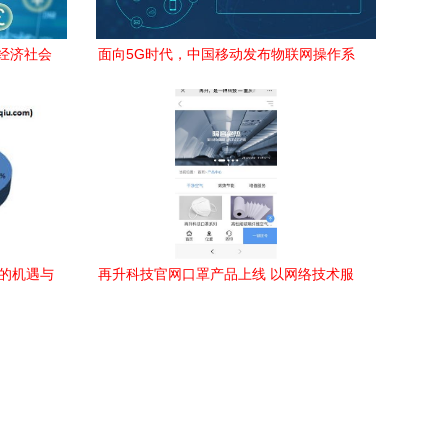
经济社会
面向5G时代，中国移动发布物联网操作系
统OneOS，助推网络技术服务创新
尔的机遇与
再升科技官网口罩产品上线 以网络技术服
务推动干净空气新体验