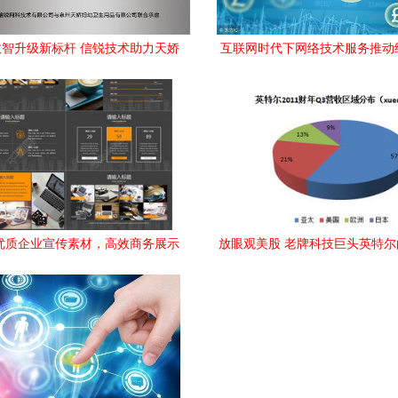
智升级新标杆 信锐技术助力天娇
互联网时代下网络技术服务推动
幼打造多园区统一网络平台
各领域的深刻变革
优质企业宣传素材，高效商务展示
放眼观美股 老牌科技巨头英特
解决方案
挑战