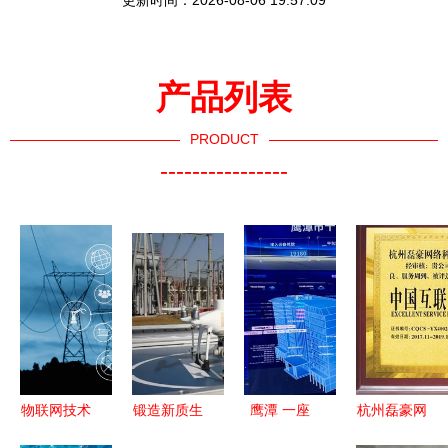
更新时间：2026-08-06 19:57:09
产品列表
PRODUCT
----------------
物联网技术
锻造新质生
鹰潭 一座
杭州磊豪网
驱动下的网
产力 南网
被物联网赋
络科技 以