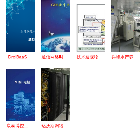
络技术服务
科技以核心
能的智慧新
卓越技术服
行业 核心
技术突破驱
城
务，铸就互
受益者与未
动公司质量
联网行业优
来机遇
跃升
秀服务商
DroiBaaS
通信网络时
技术透视物
兵峰水产养
开启智能互
钟同步技术
联网三大应
殖控制系统
联时代的新
探析 PTP
用架构 网
与仓库管理
型云服务与
网络授时服
络服务核心
软件 智能
网络技术新
务器的原理
与实现路径
化技术驱动
篇章
与应用
产业升级
康泰博控工
达沃斯网络
控机 驱动
通信保障