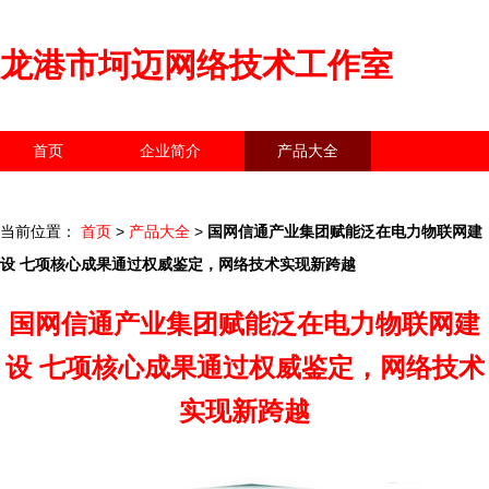
龙港市坷迈网络技术工作室
首页
企业简介
产品大全
联系我们
企业信息
访客留言
当前位置：
首页
>
产品大全
>
国网信通产业集团赋能泛在电力物联网建
设 七项核心成果通过权威鉴定，网络技术实现新跨越
国网信通产业集团赋能泛在电力物联网建
设 七项核心成果通过权威鉴定，网络技术
实现新跨越