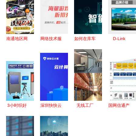
南通地区网
网络技术服
如何在库车
D-Link
络技术服务
务 快速安
网投资P2P
DAP-2660
线上赚钱的
全搬砖游戏
获得更高收
企业级无线
4条实战路
服务落项目
益 网络技
覆盖的理想
径
的深度探索
术服务的视
之选
文章可以
角
从、合理规
避合规角度
3小时织好
深圳快快云
无线工厂
国网信通产
来选择和应
一件毛衣
计算 专业
的“小秘
业集团赋能
用？或新出
3D打印技
的云服务技
密”与“大作
泛在电力物
炉指南
术引领纺织
术支持者
为”
联网建设