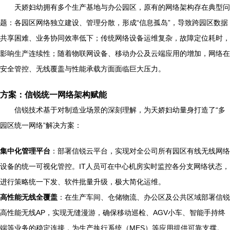
天娇妇幼拥有多个生产基地与办公园区，原有的网络架构存在典型问
题：各园区网络独立建设、管理分散，形成“信息孤岛”，导致跨园区数据
共享困难、业务协同效率低下；传统网络设备运维复杂，故障定位耗时，
影响生产连续性；随着物联网设备、移动办公及云端应用的增加，网络在
安全管控、无线覆盖与性能承载方面面临巨大压力。
方案：信锐统一网络架构赋能
信锐技术基于对制造业场景的深刻理解，为天娇妇幼量身打造了“多
园区统一网络”解决方案：
集中化管理平台
：部署信锐云平台，实现对全公司所有园区有线无线网络
设备的统一可视化管控。IT人员可在中心机房实时监控各分支网络状态，
进行策略统一下发、软件批量升级，极大简化运维。
高性能无线全覆盖
：在生产车间、仓储物流、办公区及公共区域部署信锐
高性能无线AP，实现无缝漫游，确保移动巡检、AGV小车、智能手持终
端等业务的稳定连接，为生产执行系统（MES）等应用提供可靠支撑。