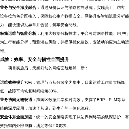
业务与安全深度融合
：通过身份认证与策略控制系统，实现员工、访客、
设备按角色分区接入，保障核心生产数据安全。网络具备智能流量分析能
力，能快速识别异常并告警，筑牢安全防线。
极简运维与智能分析
：利用大数据分析技术，平台可对网络性能、用户行
为进行智能分析，预测潜在风险，并提供优化建议，变被动响应为主动运
维。
成效：效率、安全与韧性全面提升
项目实施后，天娇妇幼的网络面貌焕然一新：
运维效率提升70%
：管理节点从分散变为集中，日常运维工作量大幅降
低，故障平均恢复时间缩短80%。
业务协同无缝畅通
：跨园区数据共享实时高效，支撑了ERP、PLM等系
统的深度应用，加速了从设计到生产的一体化流程。
安全体系全面加固
：统一的安全策略实现了从边界到终端的纵深防护，有
效抵御内外部威胁，满足等保2.0要求。